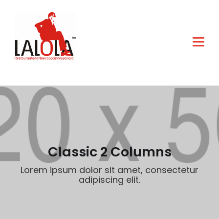
Classic 2 Columns
Lorem ipsum dolor sit amet, consectetur
adipiscing elit.