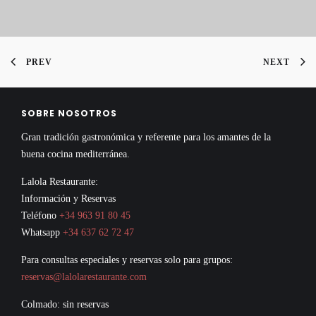
PREV
NEXT
SOBRE NOSOTROS
Gran tradición gastronómica y referente para los amantes de la
buena cocina mediterránea.
Lalola Restaurante:
Información y Reservas
Teléfono
+34 963 91 80 45
Whatsapp
+34 637 62 72 47
Para consultas especiales y reservas solo para grupos:
reservas@lalolarestaurante.com
Colmado: sin reservas