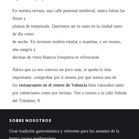
En nuestra terraza, una calle peatonal medieval, nunca faltan las
flores y
plantas de temporada. Queremos ser tu oasis en la ciudad tanto
de día como
de noche. En invierno tendrás estufas y mantitas, y en verano,
una sangría y
decenas de vinos blancos fresquitos te refrescarán.
Ahora que ya nos conoces un poco más, te queda lo más
importante: comprobar por ti mismo por qué somos uno de
los
restaurantes en el centro de Valencia
bien valorados tanto
por valencianos como por turistas. Ven a vernos a la calle Subida
del Toledano, 8.
SOBRE NOSOTROS
Gran tradición gastronómica y referente para los amantes de la
buena cocina mediterránea.