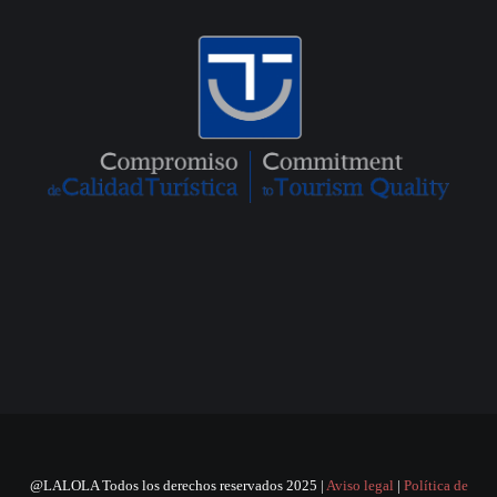
@LALOLA Todos los derechos reservados 2025 |
Aviso legal
|
Política de