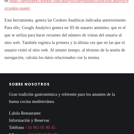
en
https://developers.google.com/analytics/devguides/collection/analyticsj
s/cookie-usage/
Esta herramienta, genera las Cookies Analíticas indicadas anteriormente.
Para ello, Google Analytics genera un ID de usuario anónimo, que es el
que se utiliza para hacer recuento del número de visitas del usuario al
sitio web. También registra la primera y la última vez que en las que el
usuario visitó el sitio web. Al mismo tiempo, al término de la sesión de
navegación, calcula los datos relacionados con la misma.
SOBRE NOSOTROS
Gran tradición gastronómica y referente para los amantes de la
buena cocina mediterránea.
Lalola Restaurante:
Información y Reservas
Teléfono
+34 963 91 80 45