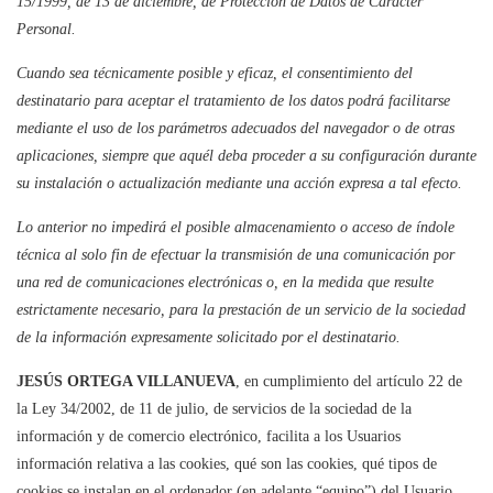
15/1999, de 13 de diciembre, de Protección de Datos de Carácter
Personal.
Cuando sea técnicamente posible y eficaz, el consentimiento del
destinatario para aceptar el tratamiento de los datos podrá facilitarse
mediante el uso de los parámetros adecuados del navegador o de otras
aplicaciones, siempre que aquél deba proceder a su configuración durante
su instalación o actualización mediante una acción expresa a tal efecto.
Lo anterior no impedirá el posible almacenamiento o acceso de índole
técnica al solo fin de efectuar la transmisión de una comunicación por
una red de comunicaciones electrónicas o, en la medida que resulte
estrictamente necesario, para la prestación de un servicio de la sociedad
de la información expresamente solicitado por el destinatario.
JESÚS ORTEGA VILLANUEVA
, en cumplimiento del artículo 22 de
la Ley 34/2002, de 11 de julio, de servicios de la sociedad de la
información y de comercio electrónico, facilita a los Usuarios
información relativa a las cookies, qué son las cookies, qué tipos de
cookies se instalan en el ordenador (en adelante “equipo”) del Usuario