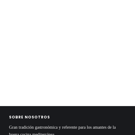
SOBRE NOSOTROS
Gran tradición gastronómica y referente para los amantes de la
buena cocina mediterránea.