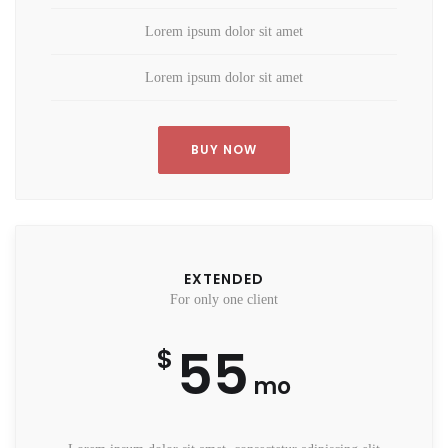
Lorem ipsum dolor sit amet
Lorem ipsum dolor sit amet
BUY NOW
EXTENDED
For only one client
55
$
mo